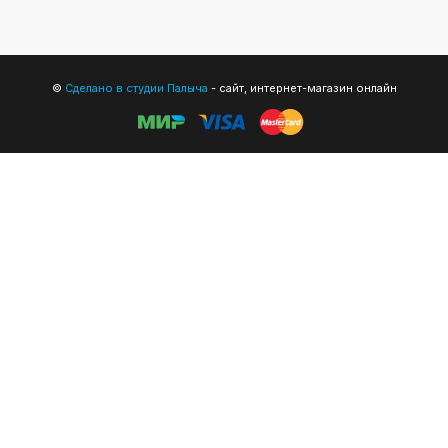
©
Сделано в студии Палыча
- сайт, интернет-магазин онлайн