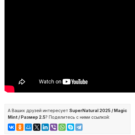
А Ваших друзей интересует
SuperNatural 2025 / Magic
Mint / Размер 2.5
?
Поделитесь с ними ссылкой: