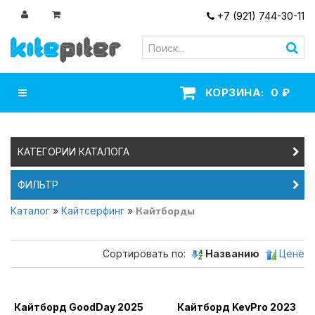
+7 (921) 744-30-11
Навигация
КОРЗИНА:
0
₽
КАТЕГОРИИ КАТАЛОГА
ФИЛЬТР
Каталог
»
Кайтсерфинг
»
Кайтборды
Сортировать по:
Названию
Цене
Кайтборд GoodDay 2025
Кайтборд KevPro 2023